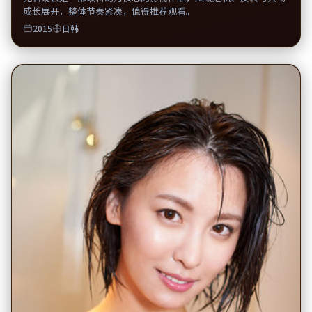
成长展开，整体节奏紧凑，值得推荐观看。
2015
日韩