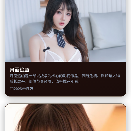
月面追凶
月面追凶是一部以战争为核心的影视作品，围绕危机、反转与人物
成长展开，整体节奏紧凑，值得推荐观看。
2023
日韩