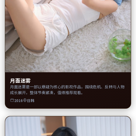
月面迷雾
月面迷雾是一部以悬疑为核心的影视作品，围绕危机、反转与人物
成长展开，整体节奏紧凑，值得推荐观看。
2016
日韩