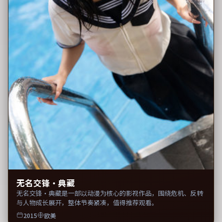
无名交锋·典藏
无名交锋·典藏是一部以动漫为核心的影视作品，围绕危机、反转
与人物成长展开，整体节奏紧凑，值得推荐观看。
2015
欧美