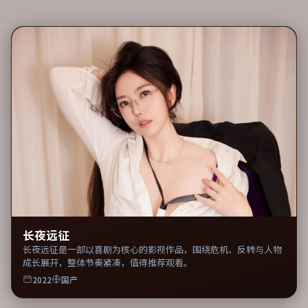
长夜远征
长夜远征是一部以喜剧为核心的影视作品，围绕危机、反转与人物
成长展开，整体节奏紧凑，值得推荐观看。
2022
国产