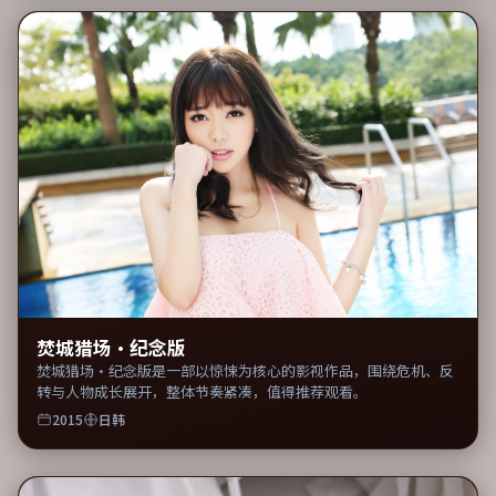
焚城猎场·纪念版
焚城猎场·纪念版是一部以惊悚为核心的影视作品，围绕危机、反
转与人物成长展开，整体节奏紧凑，值得推荐观看。
2015
日韩