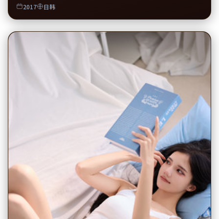
2017
日韩