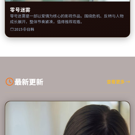
零号迷雾
零号迷雾是一部以爱情为核心的影视作品，围绕危机、反转与人物
成长展开，整体节奏紧凑，值得推荐观看。
2015
日韩
最新更新
查看更多
→