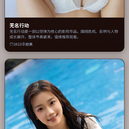
无名行动
无名行动是一部以惊悚为核心的影视作品，围绕危机、反转与人物
成长展开，整体节奏紧凑，值得推荐观看。
2022
欧美