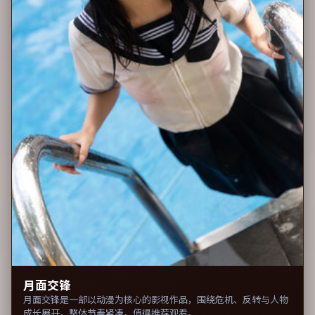
月面交锋
月面交锋是一部以动漫为核心的影视作品，围绕危机、反转与人物
成长展开，整体节奏紧凑，值得推荐观看。